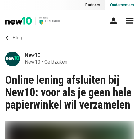
Partners
Ondernemers
Blog
New10
New10
•
Geldzaken
Online lening afsluiten bij
New10: voor als je geen hele
papierwinkel wil verzamelen