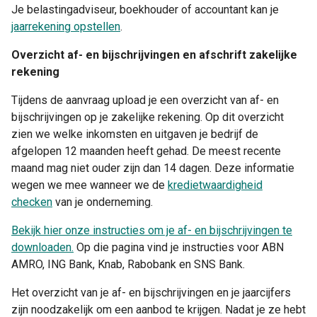
Je belastingadviseur, boekhouder of accountant kan je
jaarrekening opstellen
.
Overzicht af- en bijschrijvingen en afschrift zakelijke
rekening
Tijdens de aanvraag upload je een overzicht van af- en
bijschrijvingen op je zakelijke rekening. Op dit overzicht
zien we welke inkomsten en uitgaven je bedrijf de
afgelopen 12 maanden heeft gehad. De meest recente
maand mag niet ouder zijn dan 14 dagen. Deze informatie
wegen we mee wanneer we de
kredietwaardigheid
checken
van je onderneming.
Bekijk hier onze instructies om je af- en bijschrijvingen te
downloaden.
Op die pagina vind je instructies voor ABN
AMRO, ING Bank, Knab, Rabobank en SNS Bank.
Het overzicht van je af- en bijschrijvingen en je jaarcijfers
zijn noodzakelijk om een aanbod te krijgen. Nadat je ze hebt