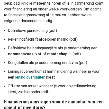
geüpload, krijg je meteen te horen of je in aanmerking komt
voor financiering en onder welke voorwaarden. Om daarna
te financieringsaanvraag af te maken, hebben we de
volgende documenten nodig:
Definitieve jaarrekening (pdf)
Rekeningafschrift afgelopen maand (pdf)
Definitieve belastingaangifte als je onderneming een
eenmanszaak
,
vof
of
maatschap
is (pdf)
Kengetallen als je onderneming een
bv
is (pdf)
Leningsovereenkomst herfinanciering wanneer je voor
een
lening oversluiten
kiest
Offerte van asset wanneer je voor objectfinanciering
kiest; zie hieronder (pdf)
Financiering aanvragen voor de aanschaf van een
object of inventaris?