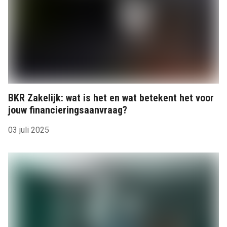
BKR Zakelijk: wat is het en wat betekent het voor
jouw financieringsaanvraag?
03 juli 2025