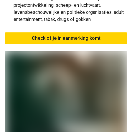
projectontwikkeling, scheep- en luchtvaart,
levensbeschouwelijke en politieke organisaties, adult
entertainment, tabak, drugs of gokken
Check of je in aanmerking komt