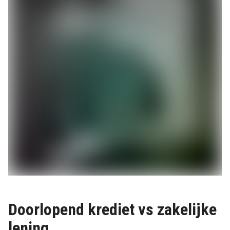
Doorlopend krediet vs zakelijke
lening