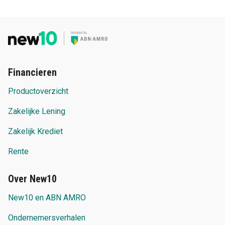
Financieren
Productoverzicht
Zakelijke Lening
Zakelijk Krediet
Rente
Over New10
New10 en ABN AMRO
Ondernemersverhalen