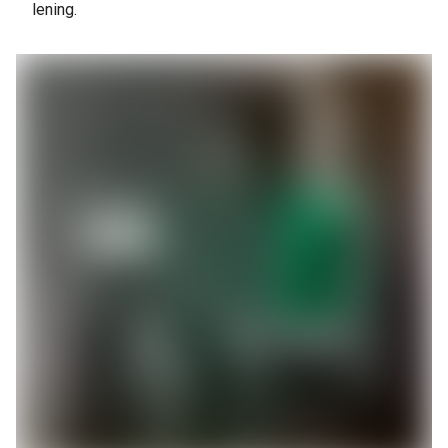
lening.