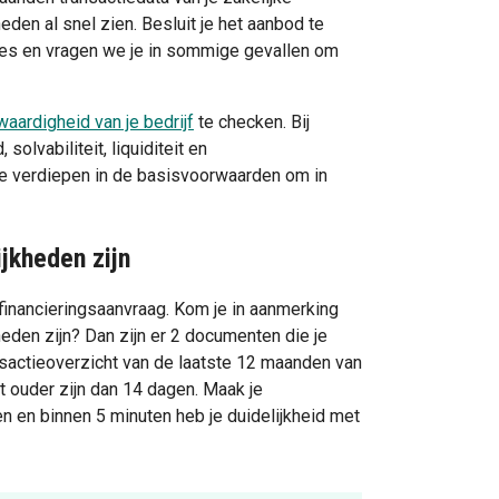
eden al snel zien. Besluit je het aanbod te
es en vragen we je in sommige gevallen om
waardigheid van je bedrijf
te checken. Bij
olvabiliteit, liquiditeit en
d te verdiepen in de basisvoorwaarden om in
jkheden zijn
financieringsaanvraag. Kom je in aanmerking
heden zijn? Dan zijn er 2 documenten die je
nsactieoverzicht van de laatste 12 maanden van
t ouder zijn dan 14 dagen. Maak je
 en binnen 5 minuten heb je duidelijkheid met