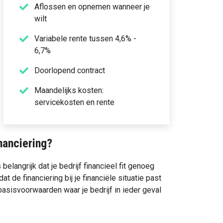
Aflossen en opnemen wanneer je
wilt
Variabele rente tussen 4,6% -
6,7%
Doorlopend contract
Maandelijks kosten:
servicekosten en rente
nanciering?
s belangrijk dat je bedrijf financieel fit genoeg
t de financiering bij je financiële situatie past
e basisvoorwaarden waar je bedrijf in ieder geval