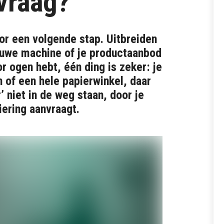
vraag?
voor een volgende stap. Uitbreiden
ieuwe machine of je productaanbod
or ogen hebt, één ding is zeker: je
 of een hele papierwinkel, daar
’ niet in de weg staan, door je
iering aanvraagt.