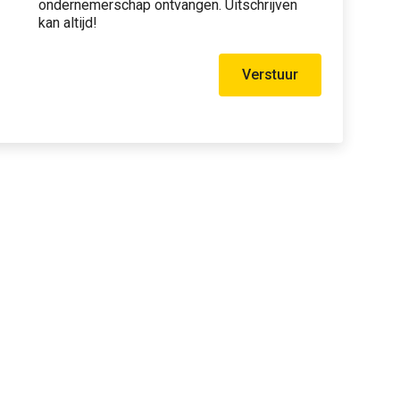
ondernemerschap ontvangen. Uitschrijven
kan altijd!
Verstuur