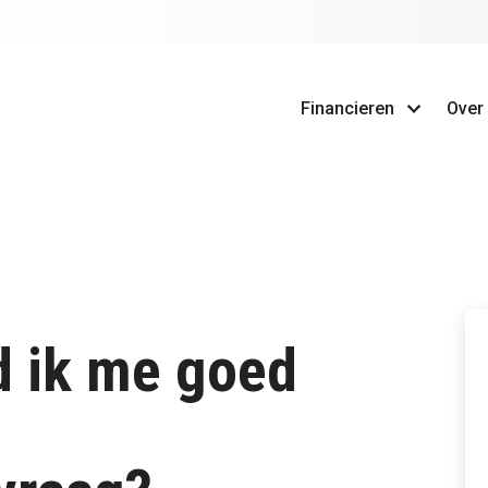
Financieren
Over
d ik me goed