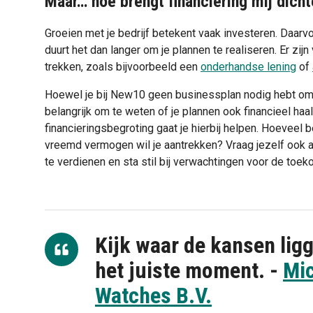
Maar… hoe brengt financiering mij dicht
Groeien met je bedrijf betekent vaak investeren. Daarv
duurt het dan langer om je plannen te realiseren. Er zij
trekken, zoals bijvoorbeeld een
onderhandse lening
of
Hoewel je bij New10 geen businessplan nodig hebt om e
belangrijk om te weten of je plannen ook financieel haal
financieringsbegroting gaat je hierbij helpen. Hoeveel
vreemd vermogen wil je aantrekken? Vraag jezelf ook af
te verdienen en sta stil bij verwachtingen voor de toek
Kijk waar de kansen lig
het juiste moment. -
Mic
Watches B.V.