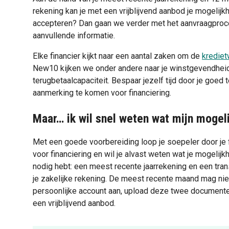
rekening kan je met een vrijblijvend aanbod je mogelijkh
accepteren? Dan gaan we verder met het aanvraagproc
aanvullende informatie.
Elke financier kijkt naar een aantal zaken om de
krediet
New10 kijken we onder andere naar je winstgevendheid, s
terugbetaalcapaciteit. Bespaar jezelf tijd door je goe
aanmerking te komen voor financiering.
Maar… ik wil snel weten wat mijn mogeli
Met een goede voorbereiding loop je soepeler door je 
voor financiering en wil je alvast weten wat je mogelijk
nodig hebt: een meest recente jaarrekening en een tra
je zakelijke rekening. De meest recente maand mag nie
persoonlijke account aan, upload deze twee documenten
een vrijblijvend aanbod.