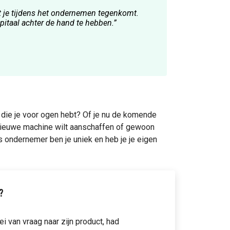
at je tijdens het ondernemen tegenkomt.
pitaal achter de hand te hebben.”
d die je voor ogen hebt? Of je nu de komende
 nieuwe machine wilt aanschaffen of gewoon
ls ondernemer ben je uniek en heb je je eigen
?
ei van vraag naar zijn product, had