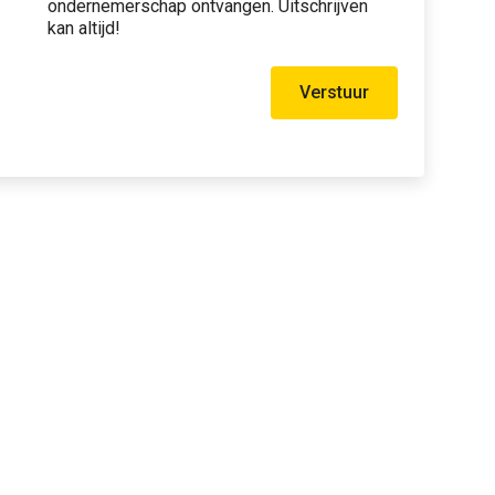
ondernemerschap ontvangen. Uitschrijven
kan altijd!
Verstuur