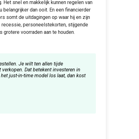
 Het snel en makkelijk kunnen regelen van
belangrijker dan ooit. En een financierder
s somt de uitdagingen op waar hij en zijn
recessie, personeelstekorten, stijgende
s grotere voorraden aan te houden.
tellen. Je wilt ten allen tijde
 verkopen. Dat betekent investeren in
 het just-in-time model los laat, dan kost