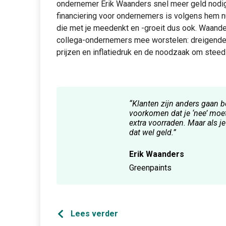
ondernemer Erik Waanders snel meer geld nodig.
financiering voor ondernemers is volgens hem nu 
die met je meedenkt en -groeit dus ook. Waander
collega-ondernemers mee worstelen: dreigende 
prijzen en inflatiedruk en de noodzaak om steed
“Klanten zijn anders gaan bes
voorkomen dat je ‘nee’ moet
extra voorraden. Maar als je
dat wel geld.”
Erik Waanders
Greenpaints
Lees verder