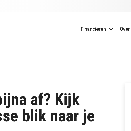
Financieren
Over
ijna af? Kijk
se blik naar je