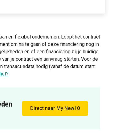
aan en flexibel ondernemen. Loopt het contract
ment om na te gaan of deze financiering nog in
gelijkheden en of een financiering bij je huidige
e van je contract een aanvraag starten. Voor de
n transactiedata nodig (vanaf de datum start
iet?
eden
Direct naar My New10