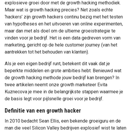
explosieve groei door met de growth hacking methodiek.
Maar wat is growth hacking precies? Net zoals echte
‘hackers’ zijn growth hackers continu bezig met het testen
van hypotheses en het uitvoeren van online experimenten,
maar dan met als doel om de ultieme groeistrategie te
vinden voor je bedrijf. Het is een data gedreven vorm van
marketing, gericht op de hele customer journey (van het
aantrekken tot het behouden van klanten).
Als je een eigen bedrijf runt, betekent dit vaak dat je
beperkte middelen en grote ambities hebt. Benieuwd wat
de growth hacking methode jouw bedrijf kan brengen? In
twee artikelen neemt onze growth marketeer Evita
Kuznecova je mee in de belangrijkste stappen waarmee je
de basis legt voor pijlsnelle groei voor je bedrijf.
Definitie van een growth hacker
In 2010 bedacht Sean Ellis, een bekende groeiguru en de
man die veel Silicon Valley bedrijven explosief wist te laten