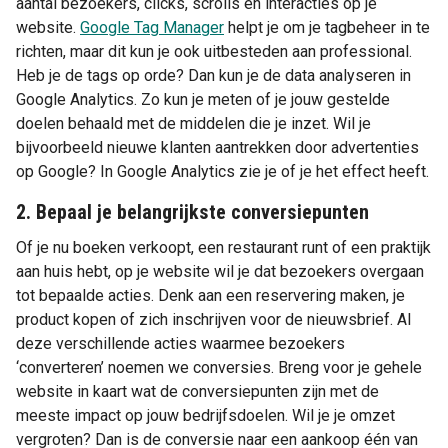
aantal bezoekers, clicks, scrolls en interacties op je
website.
Google Tag Manager
helpt je om je tagbeheer in te
richten, maar dit kun je ook uitbesteden aan professional.
Heb je de tags op orde? Dan kun je de data analyseren in
Google Analytics. Zo kun je meten of je jouw gestelde
doelen behaald met de middelen die je inzet. Wil je
bijvoorbeeld nieuwe klanten aantrekken door advertenties
op Google? In Google Analytics zie je of je het effect heeft.
2. Bepaal je belangrijkste conversiepunten
Of je nu boeken verkoopt, een restaurant runt of een praktijk
aan huis hebt, op je website wil je dat bezoekers overgaan
tot bepaalde acties. Denk aan een reservering maken, je
product kopen of zich inschrijven voor de nieuwsbrief. Al
deze verschillende acties waarmee bezoekers
‘converteren’ noemen we conversies. Breng voor je gehele
website in kaart wat de conversiepunten zijn met de
meeste impact op jouw bedrijfsdoelen. Wil je je omzet
vergroten? Dan is de conversie naar een aankoop één van