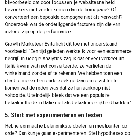
bijvoorbeeld dat door focussen. je websitesnelheid
bezoekers niet verder komen dan de homepage? Of
converteert een bepaalde campagne niet als verwacht?
Onderzoek wat de onderliggende factoren zijn die van
invloed zijn op de performance.
Growth Marketeer Evita licht dit toe met onderstaand
voorbeeld: “Een tijd geleden werkte ik voor een ecommerce
bedrijf. In Google Analytics zag ik dat er veel verkeer uit
Italië kwam wat niet converteerde: ze verlieten de
winkelmand zonder af te rekenen. We hebben toen een
chatbot ingezet en onderzoek gedaan om erachter te
komen wat de reden was dat ze hun aankoop niet
voltooide. Uiteindelijk bleek dat we een populaire
betaalmethode in Italië niet als betaalmogelijkheid hadden.”
5. Start met experimenteren en testen
Heb je eenmaal je belangrijkste doelen en meetpunten op
orde? Dan kun je gaan experimenteren. Stel hypotheses op