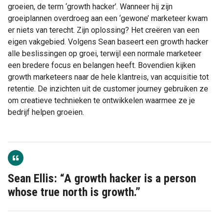
groeien, de term ‘growth hacker’. Wanneer hij zijn
groeiplannen overdroeg aan een ‘gewone’ marketeer kwam
er niets van terecht. Zijn oplossing? Het creëren van een
eigen vakgebied. Volgens Sean baseert een growth hacker
alle beslissingen op groei, terwijl een normale marketeer
een bredere focus en belangen heeft. Bovendien kijken
growth marketeers naar de hele klantreis, van acquisitie tot
retentie. De inzichten uit de customer journey gebruiken ze
om creatieve technieken te ontwikkelen waarmee ze je
bedrijf helpen groeien.
Sean Ellis: “A growth hacker is a person
whose true north is growth.”