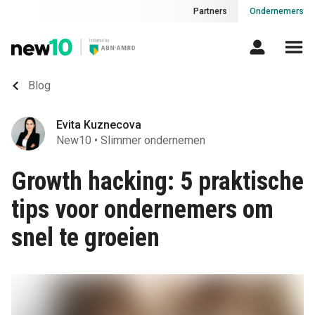
Partners
Ondernemers
Blog
Evita Kuznecova
New10
•
Slimmer ondernemen
Growth hacking: 5 praktische
tips voor ondernemers om
snel te groeien