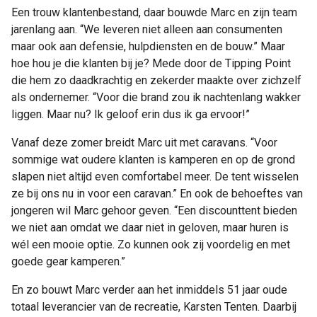
Een trouw klantenbestand, daar bouwde Marc en zijn team
jarenlang aan. “We leveren niet alleen aan consumenten
maar ook aan defensie, hulpdiensten en de bouw.” Maar
hoe hou je die klanten bij je? Mede door de Tipping Point
die hem zo daadkrachtig en zekerder maakte over zichzelf
als ondernemer. “Voor die brand zou ik nachtenlang wakker
liggen. Maar nu? Ik geloof erin dus ik ga ervoor!”
Vanaf deze zomer breidt Marc uit met caravans. “Voor
sommige wat oudere klanten is kamperen en op de grond
slapen niet altijd even comfortabel meer. De tent wisselen
ze bij ons nu in voor een caravan.” En ook de behoeftes van
jongeren wil Marc gehoor geven. “Een discounttent bieden
we niet aan omdat we daar niet in geloven, maar huren is
wél een mooie optie. Zo kunnen ook zij voordelig en met
goede gear kamperen.”
En zo bouwt Marc verder aan het inmiddels 51 jaar oude
totaal leverancier van de recreatie, Karsten Tenten. Daarbij