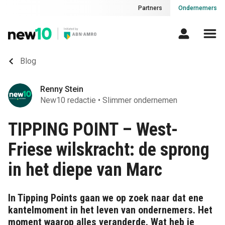
Partners
Ondernemers
Blog
Renny Stein
New10 redactie
•
Slimmer ondernemen
TIPPING POINT – West-
Friese wilskracht: de sprong
in het diepe van Marc
In Tipping Points gaan we op zoek naar dat ene
kantelmoment in het leven van ondernemers. Het
moment waarop alles veranderde. Wat heb je