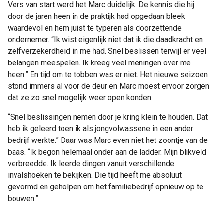
Vers van start werd het Marc duidelijk. De kennis die hij
door de jaren heen in de praktijk had opgedaan bleek
waardevol en hem juist te typeren als doorzettende
ondernemer. “Ik wist eigenlijk niet dat ik die daadkracht en
zelfverzekerdheid in me had. Snel beslissen terwijl er veel
belangen meespelen. Ik kreeg veel meningen over me
heen.” En tijd om te tobben was er niet. Het nieuwe seizoen
stond immers al voor de deur en Marc moest ervoor zorgen
dat ze zo snel mogelijk weer open konden.
“Snel beslissingen nemen door je kring klein te houden. Dat
heb ik geleerd toen ik als jongvolwassene in een ander
bedrijf werkte.” Daar was Marc even niet het zoontje van de
baas. “Ik begon helemaal onder aan de ladder. Mijn blikveld
verbreedde. Ik leerde dingen vanuit verschillende
invalshoeken te bekijken. Die tijd heeft me absoluut
gevormd en geholpen om het familiebedrijf opnieuw op te
bouwen.”