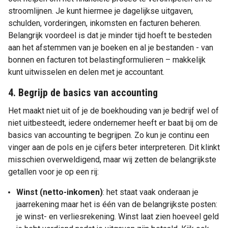
stroomlijnen. Je kunt hiermee je dagelijkse uitgaven,
schulden, vorderingen, inkomsten en facturen beheren.
Belangrijk voordeel is dat je minder tijd hoeft te besteden
aan het afstemmen van je boeken en al je bestanden - van
bonnen en facturen tot belastingformulieren – makkelijk
kunt uitwisselen en delen met je accountant.
4. Begrijp de basics van accounting
Het maakt niet uit of je de boekhouding van je bedrijf wel of
niet uitbesteedt, iedere ondernemer heeft er baat bij om de
basics van accounting te begrijpen. Zo kun je continu een
vinger aan de pols en je cijfers beter interpreteren. Dit klinkt
misschien overweldigend, maar wij zetten de belangrijkste
getallen voor je op een rij:
Winst (netto-inkomen)
: het staat vaak onderaan je
jaarrekening maar het is één van de belangrijkste posten:
je winst- en verliesrekening. Winst laat zien hoeveel geld