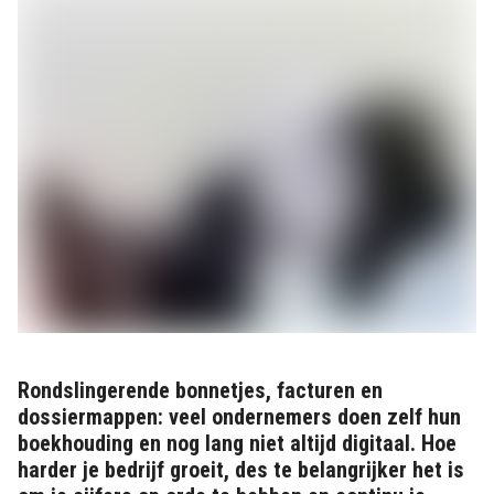
Rondslingerende bonnetjes, facturen en
dossiermappen: veel ondernemers doen zelf hun
boekhouding en nog lang niet altijd digitaal. Hoe
harder je bedrijf groeit, des te belangrijker het is