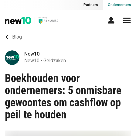
Partners
Ondernemers
Blog
New10
New10
•
Geldzaken
Boekhouden voor
ondernemers: 5 onmisbare
gewoontes om cashflow op
peil te houden