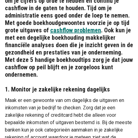
om je cijfers op orde te hebben en continu je
cashflow in de gaten te houden. Tijd om je
administratie eens goed onder de loep te nemen.
Met goede boekhoudgewoontes voorzie je op tijd
grote uitgaves of
cashflow problemen
. Ook kun je
met een degelijke boekhouding makkelijker
financiële analyses doen die je inzicht geven in de
gezondheid en prestaties van je onderneming.
Met deze 5 handige boekhoudtips zorg je dat jouw
cashflow op peil blijft en je zorgeloos kunt
ondernemen.
1. Monitor je zakelijke rekening dagelijks
Maak er een gewoonte van om dagelijks de uitgaven en
inkomsten van je bedrijf te checken. Zorg dat je een
zakelijke rekening of creditcard hebt die alleen voor
bepaalde inkomsten of uitgaven bestemd is. Bij de meeste
banken kun je ook categorieën aanmaken in je zakelijke
rekening of account waardoor je meteen ziet wat de