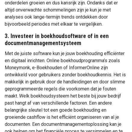
onderdelen groeien en dus kansrijk zijn. Ondanks dat er
altijd onverwachte schommelingen zijn je kun je met
analyses ook lange-termijn trends ontdekken door
bijvoorbeeld periodes met elkaar te vergelijken.
3. Investeer in boekhoudsoftware of in een
documentmanagementsysteem
Met de juiste software kun je jouw boekhouding efficiënter
en digitaal inrichten. Online boekhoudprogramma’s zoals
Moneymonk, e-Boekhouden of InformerOnline zijn
ontwikkeld voor gebruikers zonder boekhoudkennis. Het is
makkelijk in gebruik door de handleidingen en door slimme
geprogrammeerde regels die voorkomen dat je fouten
maakt. Welk boekhoudsysteem het beste bij jouw bedrijf
past hangt af van verschillende factoren. Een andere
belangrijke sleutel tot een goede boekhouding en
groeiende cashflow is het efficiënt organiseren van al je
documenten. Een documentmanagementoplossing kan je
ook helpen om het financiële proces te versimpelen en te