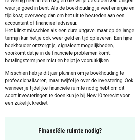
te weinig uren in een dag en die wil je besteden aan dingen
waar je goed in bent. Als de boekhouding je veel energie en
tijd kost, overweeg dan om het uit te besteden aan een
accountant of financieel adviseur.
Het klinkt misschien als een dure uitgave, maar op de lange
termijn kan het je ook weer geld en tijd opleveren. Een fijne
boekhouder ontzorgt je, signaleert mogelijkheden,
voorkomt dat je in de financiële problemen komt,
betalingstermijnen mist en helpt je vooruitkijken.
Misschien heb je dit jaar plannen om je boekhouding te
professionaliseren, maar twijfel je over de investering. Ook
wanneer je tijdelijke financiële ruimte nodig hebt om dit
soort investeringen te doen kun je bij New10 terecht voor
een zakelijk krediet.
Financiële ruimte nodig?