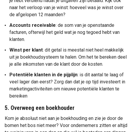
je hebt verdiend nadat je uitgaven zijn betaald. Kijk ook
naar het verloop van je winst: hoeveel was je winst over
de afgelopen 12 maanden?
Accounts receivable
: de som van je openstaande
facturen, ofterwijl het geld wat je nog tegoed hebt van
klanten.
Winst per klant
: dit getal is meestal niet heel makkelijk
uit je boekhoudsysteem te halen. Om het te bereken deel
je alle inkomsten van de klant door de kosten.
Potentiële klanten in de pijplijn
: is dit aantal te laag of
veel lager dan eerst? Zorg dan dat je op tijd investeert in
marketingactiviteiten om nieuwe potentiële klanten te
bereiken
5. Overweeg een boekhouder
Kom je absoluut niet aan je boekhouding en zie je door de
bomen het bos niet meer? Voor ondernemers zitten er altijd