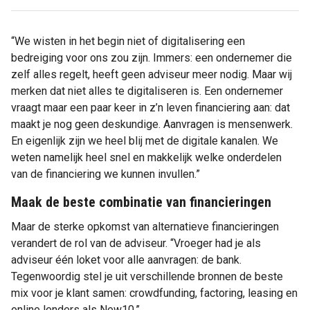
“We wisten in het begin niet of digitalisering een
bedreiging voor ons zou zijn. Immers: een ondernemer die
zelf alles regelt, heeft geen adviseur meer nodig. Maar wij
merken dat niet alles te digitaliseren is. Een ondernemer
vraagt maar een paar keer in z’n leven financiering aan: dat
maakt je nog geen deskundige. Aanvragen is mensenwerk.
En eigenlijk zijn we heel blij met de digitale kanalen. We
weten namelijk heel snel en makkelijk welke onderdelen
van de financiering we kunnen invullen.”
Maak de beste combinatie van financieringen
Maar de sterke opkomst van alternatieve financieringen
verandert de rol van de adviseur. “Vroeger had je als
adviseur één loket voor alle aanvragen: de bank.
Tegenwoordig stel je uit verschillende bronnen de beste
mix voor je klant samen: crowdfunding, factoring, leasing en
online lenders als New10.”