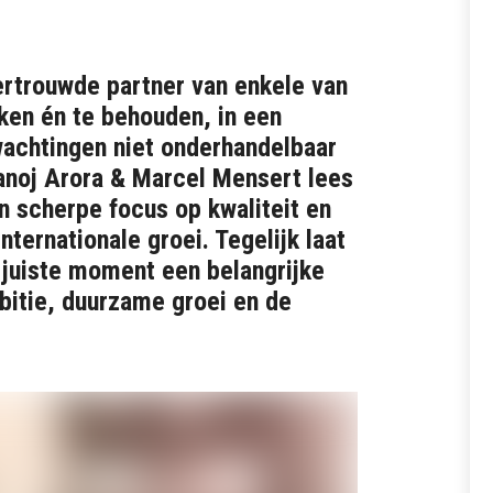
ertrouwde partner van enkele van
ken én te behouden, in een
rwachtingen niet onderhandelbaar
anoj Arora & Marcel Mensert lees
n scherpe focus op kwaliteit en
nternationale groei. Tegelijk laat
t juiste moment een belangrijke
mbitie, duurzame groei en de