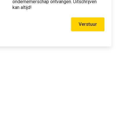
ondernemerschap ontvangen. Uitschrijven
kan altijd!
Verstuur