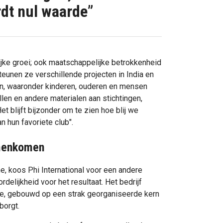
dt nul waarde”
jke groei; ook maatschappelijke betrokkenheid
steunen ze verschillende projecten in India en
en, waaronder kinderen, ouderen en mensen
len en andere materialen aan stichtingen,
 blijft bijzonder om te zien hoe blij we
 hun favoriete club".
amenkomen
me, koos Phi International voor een andere
delijkheid voor het resultaat. Het bedrijf
atie, gebouwd op een strak georganiseerde kern
borgt.