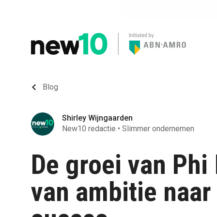
Blog
Shirley Wijngaarden
New10 redactie
•
Slimmer ondernemen
De groei van Phi 
van ambitie naa