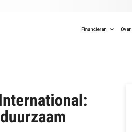
Financieren
Over
International:
r duurzaam