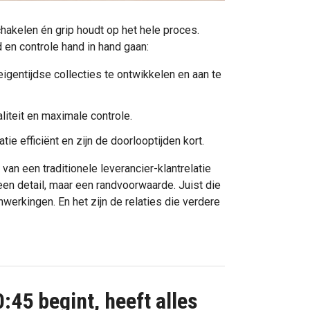
hakelen én grip houdt op het hele proces.
 en controle hand in hand gaan:
igentijdse collecties te ontwikkelen en aan te
iteit en maximale controle.
e efficiënt en zijn de doorlooptijden kort.
an een traditionele leverancier-klantrelatie
een detail, maar een randvoorwaarde. Juist die
erkingen. En het zijn de relaties die verdere
:45 begint, heeft alles