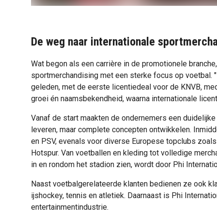
De weg naar internationale sportmerch
Wat begon als een carrière in de promotionele branche, 
sportmerchandising met een sterke focus op voetbal. "
geleden, met de eerste licentiedeal voor de KNVB, med
groei én naamsbekendheid, waarna internationale licent
Vanaf de start maakten de ondernemers een duidelijke 
leveren, maar complete concepten ontwikkelen. Inmidde
en PSV, evenals voor diverse Europese topclubs zoals
Hotspur. Van voetballen en kleding tot volledige mercha
in en rondom het stadion zien, wordt door Phi Internati
Naast voetbalgerelateerde klanten bedienen ze ook kla
ijshockey, tennis en atletiek. Daarnaast is Phi Internati
entertainmentindustrie.