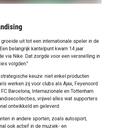
andising
groeide uit tot een internationale speler in de
Een belangrijk kantelpunt kwam 14 jaar
e via Nike. Dat zorgde voor een versnelling in
ies volgden."
strategische keuze: niet enkel producten
ls werken zij voor clubs als Ajax, Feyenoord
 FC Barcelona, Internazionale en Tottenham
ndisecollecties, vrijwel alles wat supporters
onal ontwikkeld en geleverd.
nten in andere sporten, zoals autosport,
onal ook actief in de muziek- en