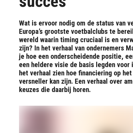
succes
Wat is ervoor nodig om de status van v
Europa’s grootste voetbalclubs te berei
wereld waarin timing cruciaal is en ve
zijn? In het verhaal van ondernemers M
je hoe een onderscheidende positie, ee
een heldere visie de basis legden voor i
het verhaal zien hoe financiering op he
versneller kan zijn. Een verhaal over a
keuzes die daarbij horen.