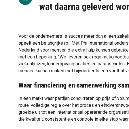
wat daarna geleverd wor
Voor de ondernemers is succes meer dan alleen zakeli
speelt een belangrijke rol. Met Phi International onder
Nederland voor mensen die extra hulp kunnen gebruik
met een beperking. "We leveren ook regelmatig voetbal
ziekenhuizen, kinderopvanglocaties en basisscholen. Het
mensen kunnen maken met bijvoorbeeld een voetbal van
Waar financiering en samenwerking s
In een markt waar partijen concurreren op prijs of volu
route: volledige regie over het proces en eindverantwoor
groeide uit tot een internationaal opererende organis
die kwaliteit, consistentie en controle in elke stap waar