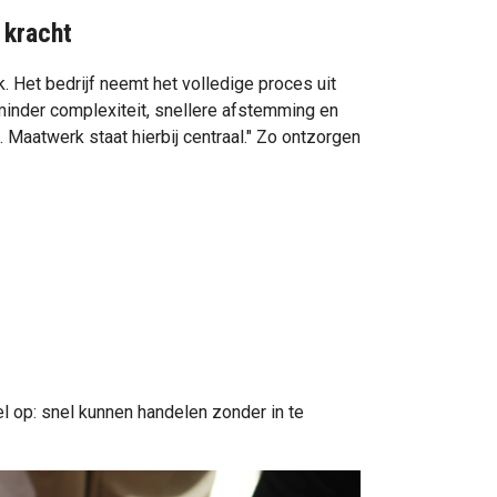
 kracht
k. Het bedrijf neemt het volledige proces uit
minder complexiteit, snellere afstemming en
e. Maatwerk staat hierbij centraal." Zo ontzorgen
l op: snel kunnen handelen zonder in te