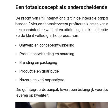
Een totaalconcept als onderscheidende
De kracht van Phi International zit in de integrale aanpa
handen. "Met ons totaalconcept profiteren klanten van 
een consistente kwaliteit én uitstraling in elke collecti
ze de klant volledig in het proces van:
Ontwerp en conceptontwikkeling
Productontwikkeling en sourcing
Branding en packaging
Productie en distributie
Nazorg en verkoopanalyse
Die geïntegreerde aanpak levert een belangrijk voordee
leveren op kwaliteit.