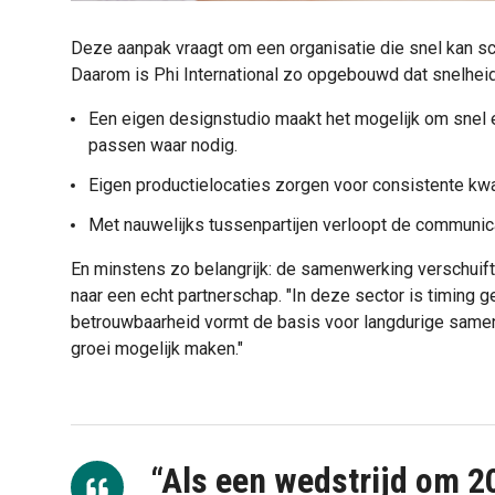
Deze aanpak vraagt om een organisatie die snel kan sc
Daarom is Phi International zo opgebouwd dat snelheid
Een eigen designstudio maakt het mogelijk om snel e
passen waar nodig.
Eigen productielocaties zorgen voor consistente kwal
Met nauwelijks tussenpartijen verloopt de communicati
En minstens zo belangrijk: de samenwerking verschuift v
naar een echt partnerschap. "In deze sector is timing g
betrouwbaarheid vormt de basis voor langdurige samenw
groei mogelijk maken."
“Als een wedstrijd om 20