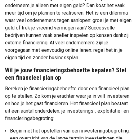
onderneem je alleen met eigen geld? Dan kost het vaak
meer tijd om je plannen te realiseren. Het is een dilemma
waar veel ondernemers tegen aanlopen: groei je met eigen
geld of trek je vreemd vermogen aan? Succesvolle
bedrijven kunnen vaak sneller inspelen op kansen dankzij
externe financiering. Al veel ondernemers zijn je
voorgegaan met eenvoudig online lenen: regel het in je
eigen tijd en zonder businessplan.
Wil je jouw financieringsbehoefte bepalen? Stel
een financieel plan op
Bereken je financieringsbehoefte door een financieel plan
op te stellen. Zo kom je erachter waar je in wilt investeren
en hoe je het gaat financieren. Het financieel plan bestaat
uit een aantal onderdelen: je investerings-, exploitatie- en
financieringsbegroting:
Begin met het opstellen van een investeringsbegroting:
een overzicht van de lange termijn investeringen die