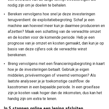
nodig zijn om je doelen te behalen.
Bereken vervolgens hoe snel je deze investeringen
terugverdient: de exploitatiebegroting. Schaf je een
machine aan hoeveel meer kun je daarmee produceren en
afzetten? Maak een schatting van de verwachte omzet
en de kosten voor de komende periode. Heb je een
prognose van je omzet en kosten gemaakt, dan kun je op
basis van deze cijfers ook de verwachte winst
berekenen.
Breng vervolgens met een financieringsbegroting in kaart
hoe je de investeringen betaalt. Gebruik je eigen
middelen, privévermogen of vreemd vermogen? Als
laatste analyseer je je toekomstige cashflow: de
kasstromen in een bepaalde periode. In een groeifase
zijn je kosten vaak hoger dan de inkomsten, dus kan het
handig zijn om extra te lenen.
In 5 stappen online een lening afsluiten