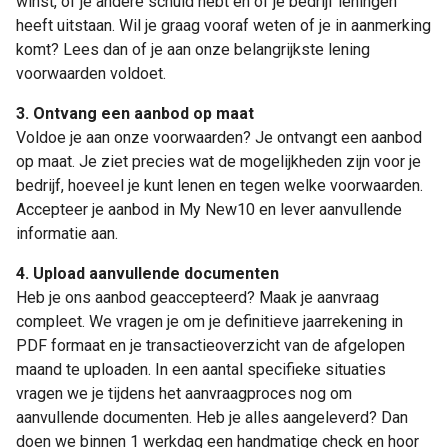
winst, of je andere schuld hebt en of je bedrijf leningen
heeft uitstaan. Wil je graag vooraf weten of je in aanmerking
komt? Lees dan of je aan onze belangrijkste lening
voorwaarden voldoet.
3. Ontvang een aanbod op maat
Voldoe je aan onze voorwaarden? Je ontvangt een aanbod
op maat. Je ziet precies wat de mogelijkheden zijn voor je
bedrijf, hoeveel je kunt lenen en tegen welke voorwaarden.
Accepteer je aanbod in My New10 en lever aanvullende
informatie aan.
4. Upload aanvullende documenten
Heb je ons aanbod geaccepteerd? Maak je aanvraag
compleet. We vragen je om je definitieve jaarrekening in
PDF formaat en je transactieoverzicht van de afgelopen
maand te uploaden. In een aantal specifieke situaties
vragen we je tijdens het aanvraagproces nog om
aanvullende documenten. Heb je alles aangeleverd? Dan
doen we binnen 1 werkdag een handmatige check en hoor