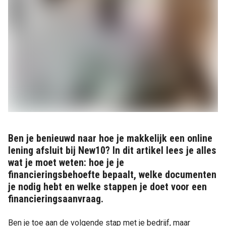
Ben je benieuwd naar hoe je makkelijk een online
lening afsluit bij New10? In dit artikel lees je alles
wat je moet weten: hoe je je
financieringsbehoefte bepaalt, welke documenten
je nodig hebt en welke stappen je doet voor een
financieringsaanvraag.
Ben je toe aan de volgende stap met je bedrijf, maar