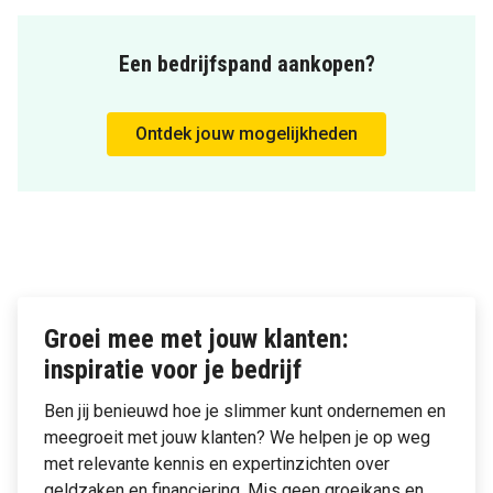
Een bedrijfspand aankopen?
Ontdek jouw mogelijkheden
Groei mee met jouw klanten:
inspiratie voor je bedrijf
Ben jij benieuwd hoe je slimmer kunt ondernemen en
meegroeit met jouw klanten? We helpen je op weg
met relevante kennis en expertinzichten over
geldzaken en financiering. Mis geen groeikans en