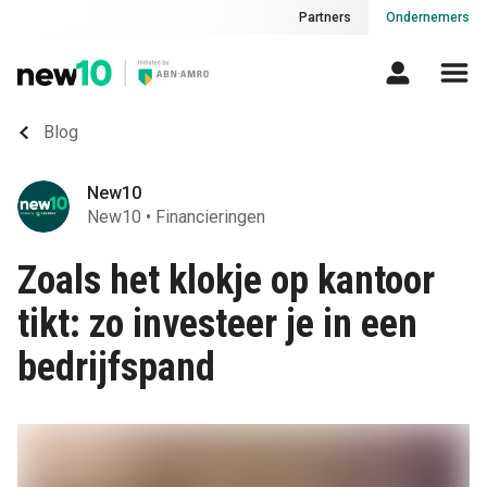
Partners
Ondernemers
Blog
New10
New10
•
Financieringen
Zoals het klokje op kantoor
tikt: zo investeer je in een
bedrijfspand