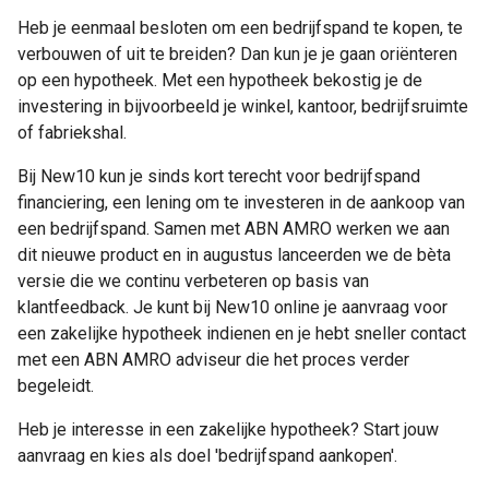
Heb je eenmaal besloten om een bedrijfspand te kopen, te
verbouwen of uit te breiden? Dan kun je je gaan oriënteren
op een hypotheek. Met een hypotheek bekostig je de
investering in bijvoorbeeld je winkel, kantoor, bedrijfsruimte
of fabriekshal.
Bij New10 kun je sinds kort terecht voor bedrijfspand
financiering, een lening om te investeren in de aankoop van
een bedrijfspand. Samen met ABN AMRO werken we aan
dit nieuwe product en in augustus lanceerden we de bèta
versie die we continu verbeteren op basis van
klantfeedback. Je kunt bij New10 online je aanvraag voor
een zakelijke hypotheek indienen en je hebt sneller contact
met een ABN AMRO adviseur die het proces verder
begeleidt.
Heb je interesse in een zakelijke hypotheek? Start jouw
aanvraag en kies als doel 'bedrijfspand aankopen'.