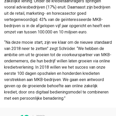
zakelijke lening. Onder de kredietaanvragers springen
vooral adviesbedrijven (17%) eruit. Daarnaast zijn bedrijven
uit de retail, marketing- en horecasector goed
vertegenwoordigd. 43% van de geïnteresseerde MKB-
bedrijven is in de afgelopen vijf jaar opgericht en heeft een
omzet van tussen 100.000 en 10 miljoen euro.
“Na deze mooie start, zijn we klaar om de nieuwe standaard
van 2018 neer te zetten” zegt Schröder. “We hebben de
ambitie om uit te groeien tot de voorkeurspartner van MKB-
ondernemers, die hun bedrijf willen laten groeien via online
kredietverlening. In 2018 willen we het succes van onze
eerste 100 dagen opschalen en honderden kredieten
verstrekken aan MKB-bedrijven. We gaan een antwoord
geven op de groeiende behoefte aan online zakelijk
krediet, door ons digitaal bedieningsmodel te combineren
met een persoonlijke benadering.”