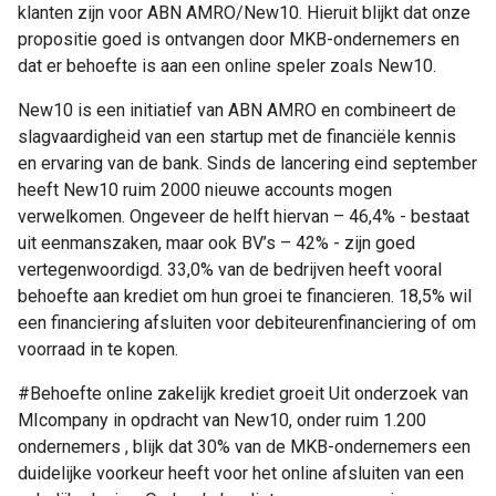
klanten zijn voor ABN AMRO/New10. Hieruit blijkt dat onze
propositie goed is ontvangen door MKB-ondernemers en
dat er behoefte is aan een online speler zoals New10.
New10 is een initiatief van ABN AMRO en combineert de
slagvaardigheid van een startup met de financiële kennis
en ervaring van de bank. Sinds de lancering eind september
heeft New10 ruim 2000 nieuwe accounts mogen
verwelkomen. Ongeveer de helft hiervan – 46,4% - bestaat
uit eenmanszaken, maar ook BV’s – 42% - zijn goed
vertegenwoordigd. 33,0% van de bedrijven heeft vooral
behoefte aan krediet om hun groei te financieren. 18,5% wil
een financiering afsluiten voor debiteurenfinanciering of om
voorraad in te kopen.
#Behoefte online zakelijk krediet groeit Uit onderzoek van
MIcompany in opdracht van New10, onder ruim 1.200
ondernemers , blijk dat 30% van de MKB-ondernemers een
duidelijke voorkeur heeft voor het online afsluiten van een