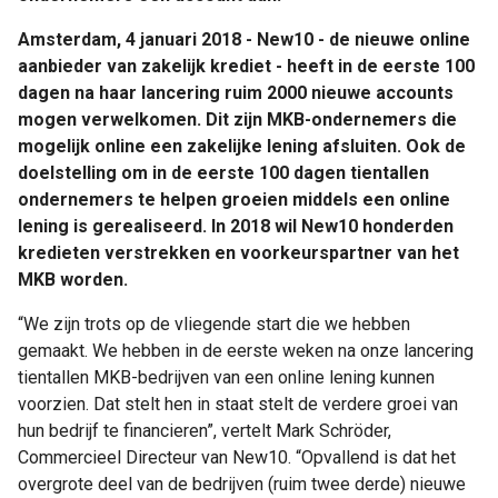
Amsterdam, 4 januari 2018 - New10 - de nieuwe online
aanbieder van zakelijk krediet - heeft in de eerste 100
dagen na haar lancering ruim 2000 nieuwe accounts
mogen verwelkomen. Dit zijn MKB-ondernemers die
mogelijk online een zakelijke lening afsluiten. Ook de
doelstelling om in de eerste 100 dagen tientallen
ondernemers te helpen groeien middels een online
lening is gerealiseerd. In 2018 wil New10 honderden
kredieten verstrekken en voorkeurspartner van het
MKB worden.
“We zijn trots op de vliegende start die we hebben
gemaakt. We hebben in de eerste weken na onze lancering
tientallen MKB-bedrijven van een online lening kunnen
voorzien. Dat stelt hen in staat stelt de verdere groei van
hun bedrijf te financieren”, vertelt Mark Schröder,
Commercieel Directeur van New10. “Opvallend is dat het
overgrote deel van de bedrijven (ruim twee derde) nieuwe