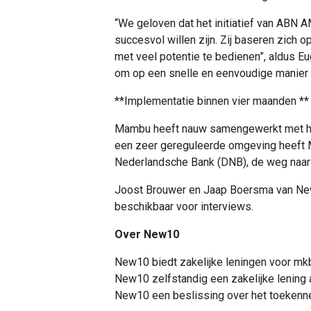
“We geloven dat het initiatief van ABN 
succesvol willen zijn. Zij baseren zich 
met veel potentie te bedienen”, aldus 
om op een snelle en eenvoudige manier te
**Implementatie binnen vier maanden **
Mambu heeft nauw samengewerkt met het
een zeer gereguleerde omgeving heeft 
Nederlandsche Bank (DNB), de weg naar
Joost Brouwer en Jaap Boersma van New1
beschikbaar voor interviews.
Over New10
New10 biedt zakelijke leningen voor mkb
New10 zelfstandig een zakelijke lening 
New10 een beslissing over het toekenne