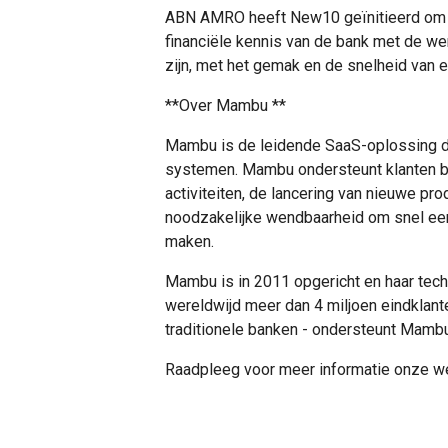
ABN AMRO heeft New10 geïnitieerd om e
financiële kennis van de bank met de w
zijn, met het gemak en de snelheid van e
**Over Mambu **
Mambu is de leidende SaaS-oplossing die
systemen. Mambu ondersteunt klanten bij
activiteiten, de lancering van nieuwe pr
noodzakelijke wendbaarheid om snel een 
maken.
Mambu is in 2011 opgericht en haar tech
wereldwijd meer dan 4 miljoen eindklante
traditionele banken - ondersteunt Mambu f
Raadpleeg voor meer informatie onze w