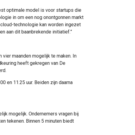
st optimale model is voor startups die
hnologie in om een nog onontgonnen markt
 cloud-technologie kan worden ingezet
n aan dit baanbrekende initiatief.”
vier maanden mogelijk te maken. In
keuring heeft gekregen van De
rd.
 en 11.25 uur. Beiden zijn daarna
lijk mogelijk. Ondernemers vragen bij
ten tekenen. Binnen 5 minuten biedt