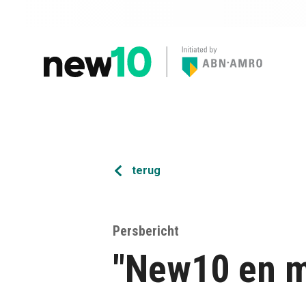
terug
Persbericht
"New10 en m