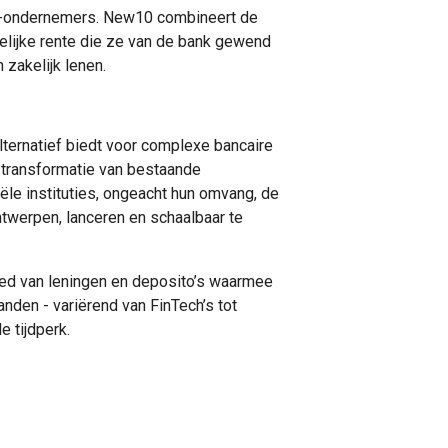
kb-ondernemers. New10 combineert de
elijke rente die ze van de bank gewend
 zakelijk lenen.
lternatief biedt voor complexe bancaire
e transformatie van bestaande
ële instituties, ongeacht hun omvang, de
twerpen, lanceren en schaalbaar te
ied van leningen en deposito’s waarmee
nden - variërend van FinTech’s tot
e tijdperk.