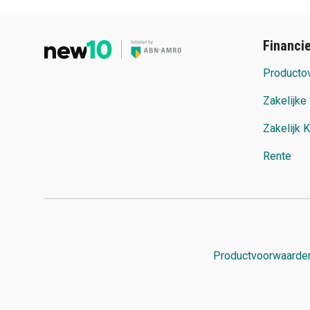
Financi
Productov
Zakelijke
Zakelijk 
Rente
Productvoorwaarde