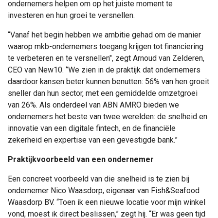
ondernemers helpen om op het juiste moment te
investeren en hun groei te versnellen.
“Vanaf het begin hebben we ambitie gehad om de manier
waarop mkb-ondernemers toegang krijgen tot financiering
te verbeteren en te versnellen", zegt Arnoud van Zelderen,
CEO van New10. ‘’We zien in de praktijk dat ondernemers
daardoor kansen beter kunnen benutten: 56% van hen groeit
sneller dan hun sector, met een gemiddelde omzetgroei
van 26%. Als onderdeel van ABN AMRO bieden we
ondernemers het beste van twee werelden: de snelheid en
innovatie van een digitale fintech, en de financiële
zekerheid en expertise van een gevestigde bank.”
Praktijkvoorbeeld van een ondernemer
Een concreet voorbeeld van die snelheid is te zien bij
ondernemer Nico Waasdorp, eigenaar van Fish&Seafood
Waasdorp BV. “Toen ik een nieuwe locatie voor mijn winkel
vond, moest ik direct beslissen,” zegt hij. “Er was geen tijd