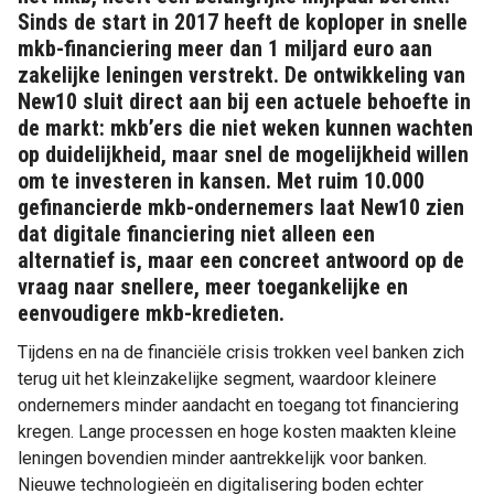
Sinds de start in 2017 heeft de koploper in snelle
mkb-financiering meer dan 1 miljard euro aan
zakelijke leningen verstrekt. De ontwikkeling van
New10 sluit direct aan bij een actuele behoefte in
de markt: mkb’ers die niet weken kunnen wachten
op duidelijkheid, maar snel de mogelijkheid willen
om te investeren in kansen. Met ruim 10.000
gefinancierde mkb-ondernemers laat New10 zien
dat digitale financiering niet alleen een
alternatief is, maar een concreet antwoord op de
vraag naar snellere, meer toegankelijke en
eenvoudigere mkb-kredieten.
Tijdens en na de financiële crisis trokken veel banken zich
terug uit het kleinzakelijke segment, waardoor kleinere
ondernemers minder aandacht en toegang tot financiering
kregen. Lange processen en hoge kosten maakten kleine
leningen bovendien minder aantrekkelijk voor banken.
Nieuwe technologieën en digitalisering boden echter