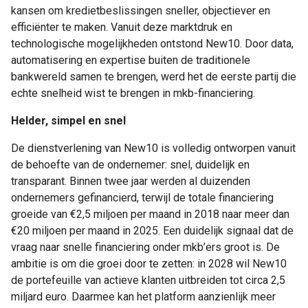
kansen om kredietbeslissingen sneller, objectiever en
efficiënter te maken. Vanuit deze marktdruk en
technologische mogelijkheden ontstond New10. Door data,
automatisering en expertise buiten de traditionele
bankwereld samen te brengen, werd het de eerste partij die
echte snelheid wist te brengen in mkb-financiering.
Helder, simpel en snel
De dienstverlening van New10 is volledig ontworpen vanuit
de behoefte van de ondernemer: snel, duidelijk en
transparant. Binnen twee jaar werden al duizenden
ondernemers gefinancierd, terwijl de totale financiering
groeide van €2,5 miljoen per maand in 2018 naar meer dan
€20 miljoen per maand in 2025. Een duidelijk signaal dat de
vraag naar snelle financiering onder mkb’ers groot is. De
ambitie is om die groei door te zetten: in 2028 wil New10
de portefeuille van actieve klanten uitbreiden tot circa 2,5
miljard euro. Daarmee kan het platform aanzienlijk meer