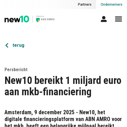
Partners
Ondernemers
terug
Persbericht
New10 bereikt 1 miljard euro
aan mkb-financiering
Amsterdam, 9 december 2025 - New10, het
digitale financieringsplatform van ABN AMRO voor
het mkb, heeft een belangrijke mijlpaal bereikt.