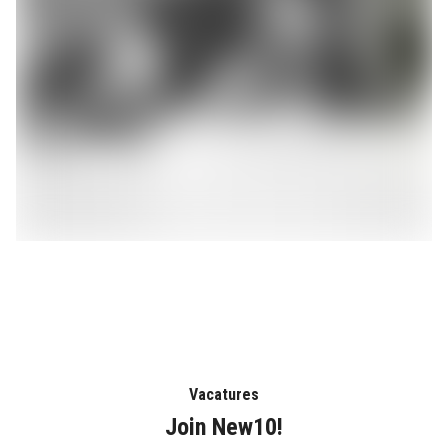
Vacatures
Join New10!