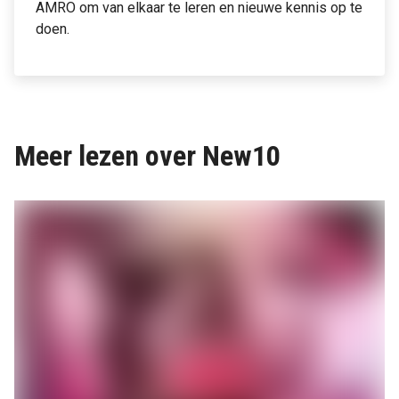
AMRO om van elkaar te leren en nieuwe kennis op te
doen.
Meer lezen over New10