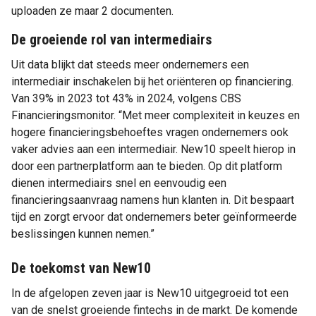
uploaden ze maar 2 documenten.
De groeiende rol van intermediairs
Uit data blijkt dat steeds meer ondernemers een
intermediair inschakelen bij het oriënteren op financiering.
Van 39% in 2023 tot 43% in 2024, volgens CBS
Financieringsmonitor. “Met meer complexiteit in keuzes en
hogere financieringsbehoeftes vragen ondernemers ook
vaker advies aan een intermediair. New10 speelt hierop in
door een partnerplatform aan te bieden. Op dit platform
dienen intermediairs snel en eenvoudig een
financieringsaanvraag namens hun klanten in. Dit bespaart
tijd en zorgt ervoor dat ondernemers beter geïnformeerde
beslissingen kunnen nemen.”
De toekomst van New10
In de afgelopen zeven jaar is New10 uitgegroeid tot een
van de snelst groeiende fintechs in de markt. De komende