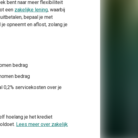
oek bent naar meer flexibiliteit
 tot een
zakelijke lening
, waarbij
uitbetalen, bepaal je met
 je opneemt en aflost, zolang je
enomen bedrag
genomen bedrag
al 0,2% servicekosten over je
lf hoelang je het krediet
voldoet.
Lees meer over zakelijk