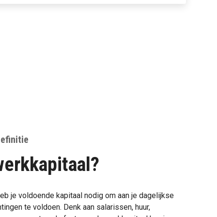
efinitie
werkkapitaal?
b je voldoende kapitaal nodig om aan je dagelijkse
htingen te voldoen. Denk aan salarissen, huur,