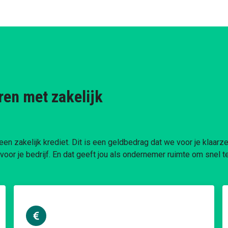
ren met zakelijk
een zakelijk krediet. Dit is een geldbedrag dat we voor je klaarze
voor je bedrijf. En dat geeft jou als ondernemer ruimte om snel t