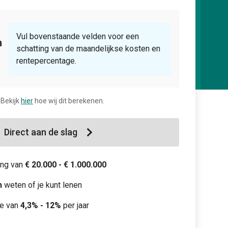
Vul bovenstaande velden voor een
n
schatting van de maandelijkse kosten en
rentepercentage.
 Bekijk
hier
hoe wij dit berekenen.
Direct aan de slag
ring van
€ 20.000 - € 1.000.000
n
weten of je kunt lenen
te van
4,3% - 12%
per jaar