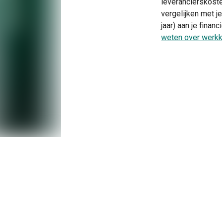
leverancierskoste
vergelijken met j
jaar) aan je fina
weten over werkk