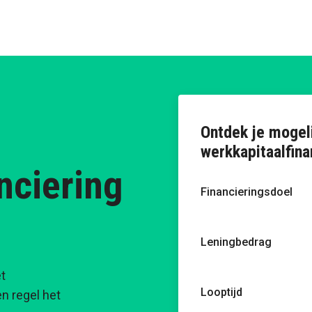
Ontdek je mogel
werkkapitaalfina
nciering
Financieringsdoel
Leningbedrag
t
Looptijd
en regel het