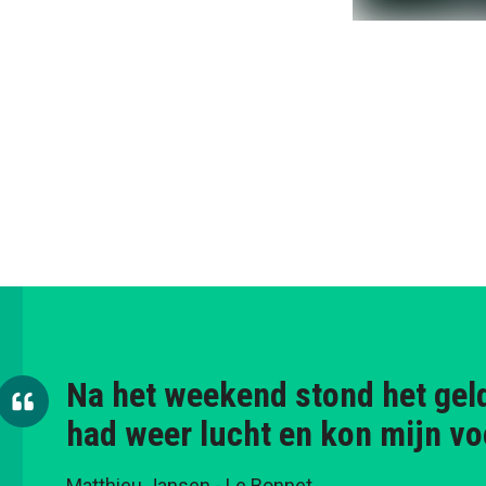
Na het weekend stond het geld
had weer lucht en kon mijn vo
Matthieu Jansen
- Le Bonnet