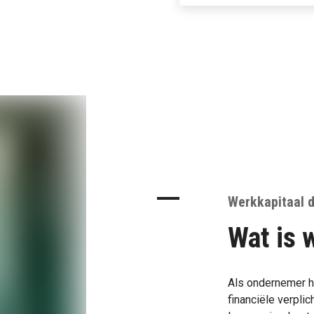
Werkkapitaal d
Wat is 
Als ondernemer he
financiële verplic