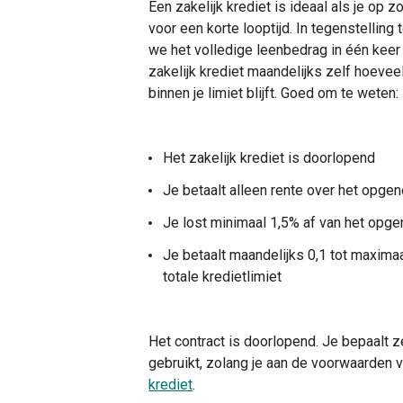
Een zakelijk krediet is ideaal als je op z
voor een korte looptijd. In tegenstelling
we het volledige leenbedrag in één keer 
zakelijk krediet maandelijks zelf hoeveel
binnen je limiet blijft. Goed om te weten:
Het zakelijk krediet is doorlopend
Je betaalt alleen rente over het opg
Je lost minimaal 1,5% af van het op
Je betaalt maandelijks 0,1 tot maxima
totale kredietlimiet
Het contract is doorlopend. Je bepaalt ze
gebruikt, zolang je aan de voorwaarden 
krediet
.