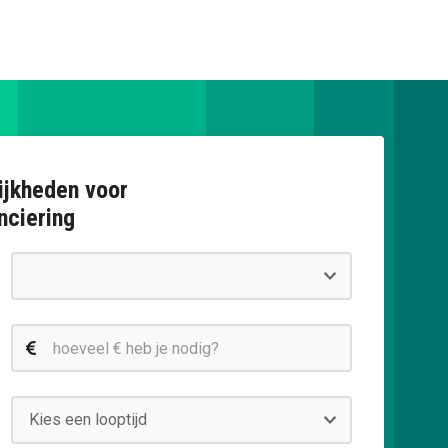
ijkheden voor
nciering