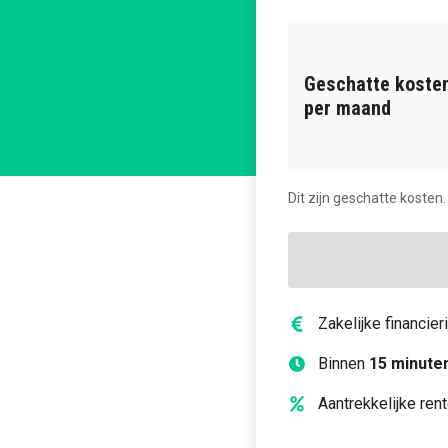
Geschatte koste
per maand
Dit zijn geschatte kosten.
Zakelijke financie
Binnen
15 minute
Aantrekkelijke ren