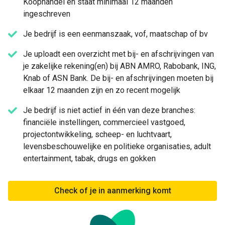
Koophandel en staat minimaal 12 maanden
ingeschreven
Je bedrijf is een eenmanszaak, vof, maatschap of bv
Je uploadt een overzicht met bij- en afschrijvingen van
je zakelijke rekening(en) bij ABN AMRO, Rabobank, ING,
Knab of ASN Bank. De bij- en afschrijvingen moeten bij
elkaar 12 maanden zijn en zo recent mogelijk
Je bedrijf is niet actief in één van deze branches:
financiële instellingen, commercieel vastgoed,
projectontwikkeling, scheep- en luchtvaart,
levensbeschouwelijke en politieke organisaties, adult
entertainment, tabak, drugs en gokken
Check of je in aanmerking komt